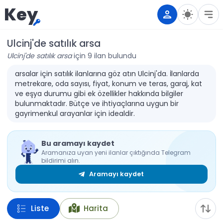
Key
Ulcinj'de satılık arsa
Ulcinj'de satılık arsa
için 9 ilan bulundu
arsalar için satılık ilanlarına göz atın Ulcinj'da. İlanlarda
metrekare, oda sayısı, fiyat, konum ve teras, garaj, kat
ve eşya durumu gibi ek özellikler hakkında bilgiler
bulunmaktadır. Bütçe ve ihtiyaçlarına uygun bir
gayrimenkul arayanlar için idealdir.
Bu aramayı kaydet
Aramanıza uyan yeni ilanlar çıktığında Telegram
bildirimi alın.
Aramayı kaydet
Liste
Harita