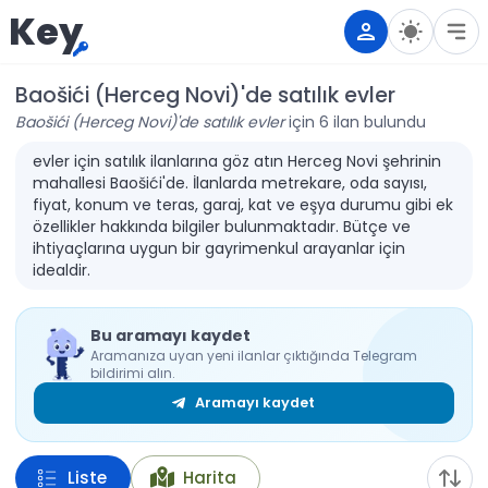
Key
Baošići (Herceg Novi)'de satılık evler
Baošići (Herceg Novi)'de satılık evler
için 6 ilan bulundu
evler için satılık ilanlarına göz atın Herceg Novi şehrinin
mahallesi Baošići'de. İlanlarda metrekare, oda sayısı,
fiyat, konum ve teras, garaj, kat ve eşya durumu gibi ek
özellikler hakkında bilgiler bulunmaktadır. Bütçe ve
ihtiyaçlarına uygun bir gayrimenkul arayanlar için
idealdir.
Bu aramayı kaydet
Aramanıza uyan yeni ilanlar çıktığında Telegram
bildirimi alın.
Aramayı kaydet
Liste
Harita