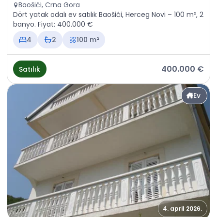
Baošići, Crna Gora
Dört yatak odalı ev satılık Baošići, Herceg Novi – 100 m², 2
banyo. Fiyat: 400.000 €
4
2
100 m²
400.000 €
Satılık
Ev
4. april 2026.