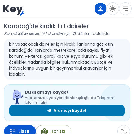
Key
Karadağ'de kiralık 1+1 daireler
Karadağ'de kiralık 1+1 daireler
için 2034 ilan bulundu
bir yatak odalı daireler için kiralık ilanlarına göz atın
Karadağ'da. İlanlarda metrekare, oda sayısı, fiyat,
konum ve teras, garaj, kat ve eşya durumu gibi ek
özellikler hakkında bilgiler bulunmaktadır. Bütçe ve
ihtiyaçlarına uygun bir gayrimenkul arayanlar için
idealdir.
Bu aramayı kaydet
Aramanıza uyan yeni ilanlar çıktığında Telegram
bildirimi alın.
Aramayı kaydet
Liste
Harita