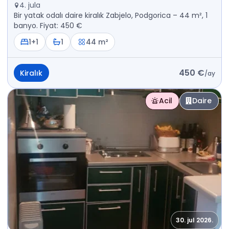
4. jula
Bir yatak odalı daire kiralık Zabjelo, Podgorica – 44 m², 1
banyo. Fiyat: 450 €
1+1
1
44 m²
450 €
Kiralık
/
ay
Acil
Daire
30. jul 2026.