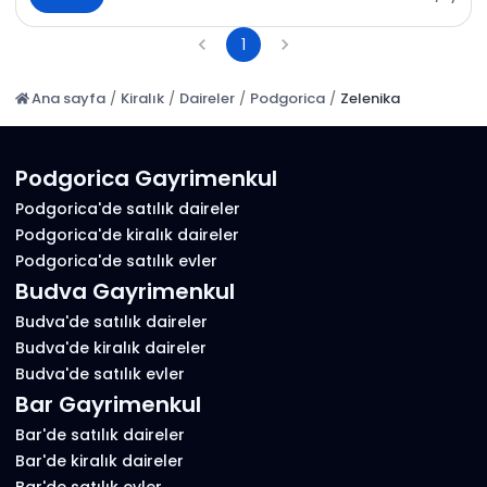
1
Ana sayfa
/
Kiralık
/
Daireler
/
Podgorica
/
Zelenika
Podgorica Gayrimenkul
Podgorica'de satılık daireler
Podgorica'de kiralık daireler
Podgorica'de satılık evler
Budva Gayrimenkul
Budva'de satılık daireler
Budva'de kiralık daireler
Budva'de satılık evler
Bar Gayrimenkul
Bar'de satılık daireler
Bar'de kiralık daireler