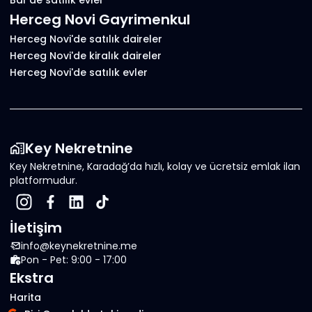
Bar'de satılık evler
Herceg Novi Gayrimenkul
Herceg Novi'de satılık daireler
Herceg Novi'de kiralık daireler
Herceg Novi'de satılık evler
Key Nekretnine
Key Nekretnine, Karadağ’da hızlı, kolay ve ücretsiz emlak ilan
platformudur.
İletişim
info@keynekretnine.me
Pon - Pet: 9:00 - 17:00
Ekstra
Harita