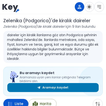
Key
Zelenika (Podgorica)'de kiralık daireler
Zelenika (Podgorica)'de kiralık daireler
için 9 ilan bulundu
daireler için kiralık ilanlarına göz atın Podgorica şehrinin
mahallesi Zelenika'de. İlanlarda metrekare, oda sayısı,
fiyat, konum ve teras, garaj, kat ve eşya durumu gibi ek
özellikler hakkında bilgiler bulunmaktadır. Bütçe ve
ihtiyaçlarına uygun bir gayrimenkul arayanlar için
idealdir.
Bu aramayı kaydet
Aramanıza uyan yeni ilanlar çıktığında Telegram
bildirimi alın.
Aramayı kaydet
Liste
Harita