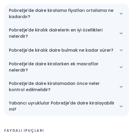
Pobrežje'de daire kiralama fiyatları ortalama ne
kadardır?
Pobrežje'de kiralık dairelerin en iyi özellikleri
nelerdir?
Pobrežje'de kiralık daire bulmak ne kadar sürer?
Pobrežje'de daire kiralarken ek masraflar
nelerdir?
Pobrežje'de daire kiralamadan önce neler
kontrol edilmelidir?
Yabancı uyruklular Pobrežje'de daire kiralayabilir
mi?
FAYDALI IPUÇLARI