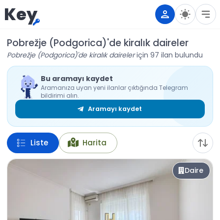
Key
Pobrežje (Podgorica)'de kiralık daireler
Pobrežje (Podgorica)'de kiralık daireler
için 97 ilan bulundu
Bu aramayı kaydet
Aramanıza uyan yeni ilanlar çıktığında Telegram
bildirimi alın.
Aramayı kaydet
Liste
Harita
Daire