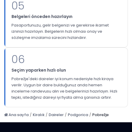
05
Belgeleri önceden hazırlayın
Pasaportunuzu, gelir belgenizi ve gerekirse ikamet
izninizi hazırlayın. Belgelerin hızlı olması onay ve
sözleşme imzalama sürecini hızlandırır.
06
Seçim yaparken hızlı olun
Pobrežje'deki daireler iyi konum nedeniyle hızlı kiraya
verilir. Uygun bir daire bulduğunuz anda hemen
inceleme randevusu alın ve belgelerinizi hazırlayın. Hızlı
tepki, istediğiniz daireyi iyi fiyata alma şansınızı artırır.
Ana sayfa
/
Kiralık
/
Daireler
/
Podgorica
/
Pobrežje