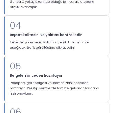
Gorica C yokuş üzerinde olduğu için yeraltı otoparkı
büyük avantajdır.
04
İnşaat kalitesini ve yalıtımı kontrol edin
Tepede iyi ses ve ısı yalıtımı önemlidir. Rüzgar ve
aşağıdaki trafik gürültüsüne dikkat edin.
05
Belgeleri önceden hazırlayın
Pasaport, gelir belgesi ve ikamet iznini önceden
hazırlayın. Prestijli semtlerde tam belgeli kiracılar daha
hızlı onaylanır.
06