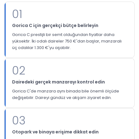
01
Gorica C için gerçekçi bütçe belirleyin
Gorica C prestijli bir semt olduğundan fiyatlar daha
yüksektir. İki odalı daireler 750 €'dan başlar, manzaralı
üç odalılar 1.300 €'yu aşabilir.
02
Dairedeki gerçek manzarayı kontrol edin
Gorica C'de manzara aynı binada bile önemli ölçüde
değişebilir. Daireyi gündüz ve akşam ziyaret edin.
03
Otopark ve binaya erişime dikkat edin