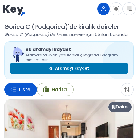
Key
Gorica C (Podgorica)'de kiralık daireler
Gorica C (Podgorica)'de kiralık daireler
için 65 ilan bulundu
Bu aramayı kaydet
Aramanıza uyan yeni ilanlar çıktığında Telegram
bildirimi alın.
Aramayı kaydet
Liste
Harita
Daire