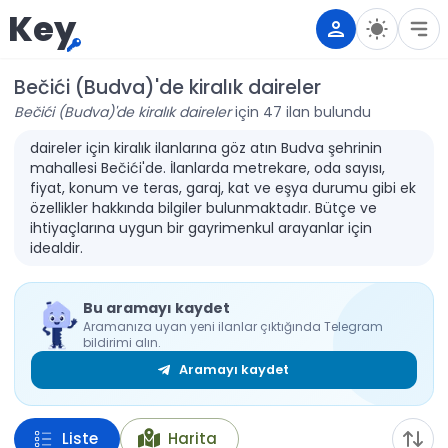
Key
Bečići (Budva)'de kiralık daireler
Bečići (Budva)'de kiralık daireler
için 47 ilan bulundu
daireler için kiralık ilanlarına göz atın Budva şehrinin
mahallesi Bečići'de. İlanlarda metrekare, oda sayısı,
fiyat, konum ve teras, garaj, kat ve eşya durumu gibi ek
özellikler hakkında bilgiler bulunmaktadır. Bütçe ve
ihtiyaçlarına uygun bir gayrimenkul arayanlar için
idealdir.
Bu aramayı kaydet
Aramanıza uyan yeni ilanlar çıktığında Telegram
bildirimi alın.
Aramayı kaydet
Liste
Harita