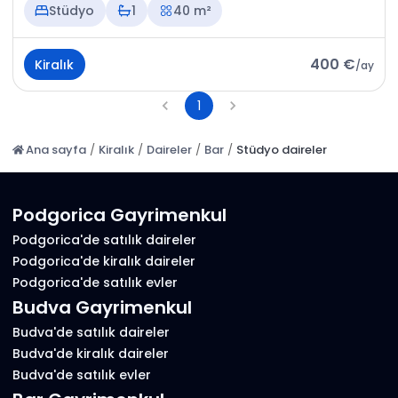
Stüdyo
1
40 m²
400 €
Kiralık
/
ay
1
Ana sayfa
/
Kiralık
/
Daireler
/
Bar
/
Stüdyo daireler
Podgorica Gayrimenkul
Podgorica'de satılık daireler
Podgorica'de kiralık daireler
Podgorica'de satılık evler
Budva Gayrimenkul
Budva'de satılık daireler
Budva'de kiralık daireler
Budva'de satılık evler