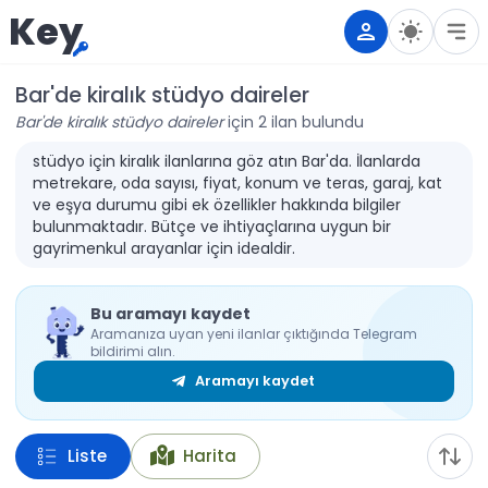
Key
Bar'de kiralık stüdyo daireler
Bar'de kiralık stüdyo daireler
için 2 ilan bulundu
stüdyo için kiralık ilanlarına göz atın Bar'da. İlanlarda
metrekare, oda sayısı, fiyat, konum ve teras, garaj, kat
ve eşya durumu gibi ek özellikler hakkında bilgiler
bulunmaktadır. Bütçe ve ihtiyaçlarına uygun bir
gayrimenkul arayanlar için idealdir.
Bu aramayı kaydet
Aramanıza uyan yeni ilanlar çıktığında Telegram
bildirimi alın.
Aramayı kaydet
Liste
Harita