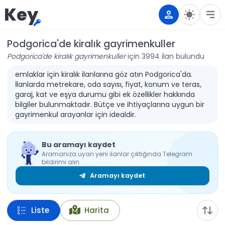
Key
Podgorica'de kiralık gayrimenkuller
Podgorica'de kiralık gayrimenkuller
için 3994 ilan bulundu
emlaklar için kiralık ilanlarına göz atın Podgorica'da.
İlanlarda metrekare, oda sayısı, fiyat, konum ve teras,
garaj, kat ve eşya durumu gibi ek özellikler hakkında
bilgiler bulunmaktadır. Bütçe ve ihtiyaçlarına uygun bir
gayrimenkul arayanlar için idealdir.
Bu aramayı kaydet
Aramanıza uyan yeni ilanlar çıktığında Telegram
bildirimi alın.
Aramayı kaydet
Liste
Harita