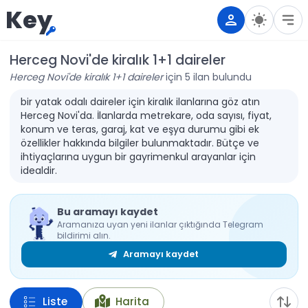
Key
Herceg Novi'de kiralık 1+1 daireler
Herceg Novi'de kiralık 1+1 daireler
için 5 ilan bulundu
bir yatak odalı daireler için kiralık ilanlarına göz atın
Herceg Novi'da. İlanlarda metrekare, oda sayısı, fiyat,
konum ve teras, garaj, kat ve eşya durumu gibi ek
özellikler hakkında bilgiler bulunmaktadır. Bütçe ve
ihtiyaçlarına uygun bir gayrimenkul arayanlar için
idealdir.
Bu aramayı kaydet
Aramanıza uyan yeni ilanlar çıktığında Telegram
bildirimi alın.
Aramayı kaydet
Liste
Harita